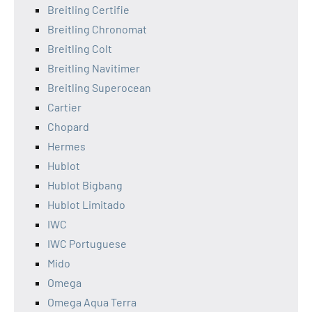
Breitling Certifie
Breitling Chronomat
Breitling Colt
Breitling Navitimer
Breitling Superocean
Cartier
Chopard
Hermes
Hublot
Hublot Bigbang
Hublot Limitado
IWC
IWC Portuguese
Mido
Omega
Omega Aqua Terra