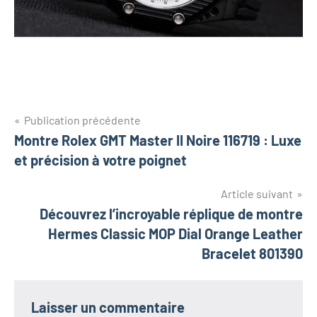
Navigation
Publication précédente
Montre Rolex GMT Master II Noire 116719 : Luxe
de
et précision à votre poignet
l’article
Article suivant
Découvrez l’incroyable réplique de montre
Hermes Classic MOP Dial Orange Leather
Bracelet 801390
Laisser un commentaire