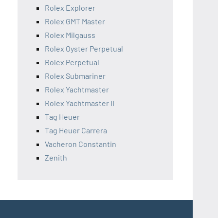
Rolex Explorer
Rolex GMT Master
Rolex Milgauss
Rolex Oyster Perpetual
Rolex Perpetual
Rolex Submariner
Rolex Yachtmaster
Rolex Yachtmaster II
Tag Heuer
Tag Heuer Carrera
Vacheron Constantin
Zenith