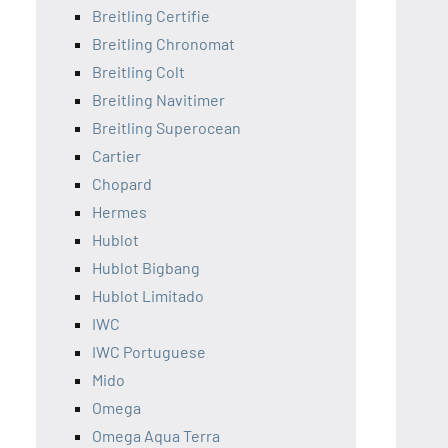
Breitling Certifie
Breitling Chronomat
Breitling Colt
Breitling Navitimer
Breitling Superocean
Cartier
Chopard
Hermes
Hublot
Hublot Bigbang
Hublot Limitado
IWC
IWC Portuguese
Mido
Omega
Omega Aqua Terra