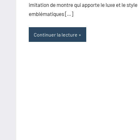
imitation de montre qui apporte le luxe et le style
emblématiques […]
Continuer la lecture