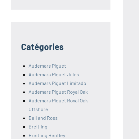
Catégories
Audemars Piguet
Audemars Piguet Jules
Audemars Piguet Limitado
Audemars Piguet Royal Oak
Audemars Piguet Royal Oak
Offshore
Bell and Ross
Breitling
Breitling Bentley