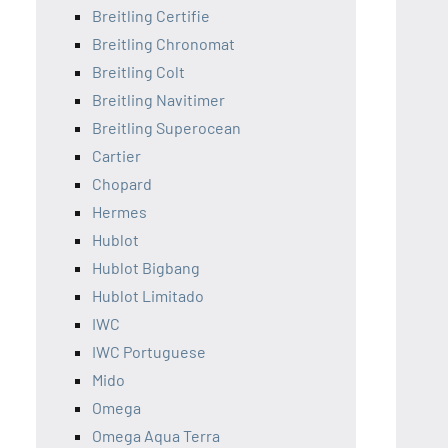
Breitling Certifie
Breitling Chronomat
Breitling Colt
Breitling Navitimer
Breitling Superocean
Cartier
Chopard
Hermes
Hublot
Hublot Bigbang
Hublot Limitado
IWC
IWC Portuguese
Mido
Omega
Omega Aqua Terra