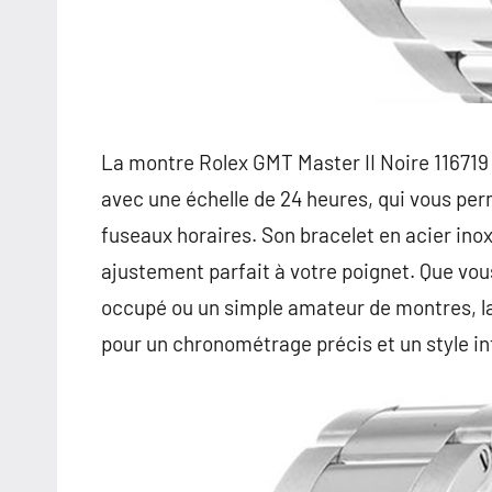
La montre Rolex GMT Master II Noire 116719 
avec une échelle de 24 heures, qui vous per
fuseaux horaires. Son bracelet en acier ino
ajustement parfait à votre poignet. Que vo
occupé ou un simple amateur de montres, la 
pour un chronométrage précis et un style i