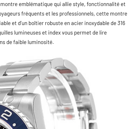
montre emblématique qui allie style, fonctionnalité et
oyageurs fréquents et les professionnels, cette montre
le et d’un boîtier robuste en acier inoxydable de 316
illes lumineuses et index vous permet de lire
s de faible luminosité.