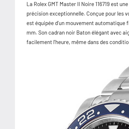
La Rolex GMT Master II Noire 116719 est une 
précision exceptionnelle. Conçue pour les v
est équipée d’un mouvement automatique fiab
mm. Son cadran noir Baton élégant avec aigu
facilement l’heure, même dans des condition