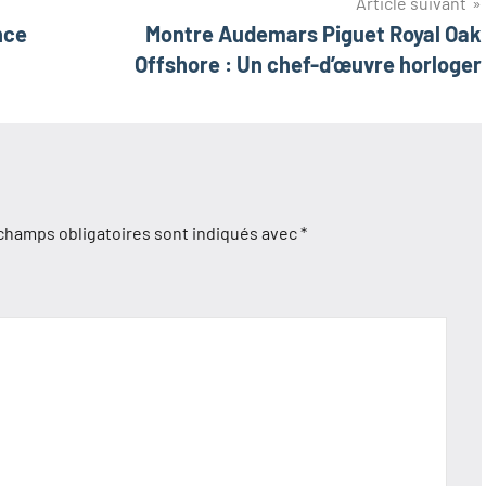
Article suivant
nce
Montre Audemars Piguet Royal Oak
Offshore : Un chef-d’œuvre horloger
champs obligatoires sont indiqués avec
*