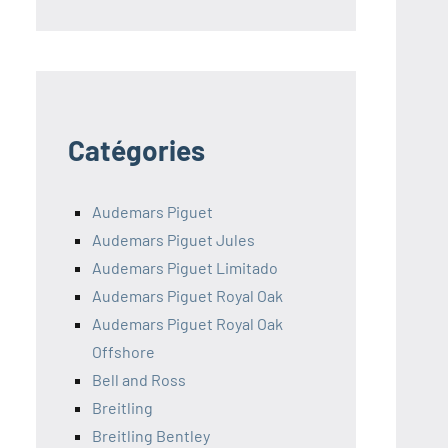
Catégories
Audemars Piguet
Audemars Piguet Jules
Audemars Piguet Limitado
Audemars Piguet Royal Oak
Audemars Piguet Royal Oak
Offshore
Bell and Ross
Breitling
Breitling Bentley