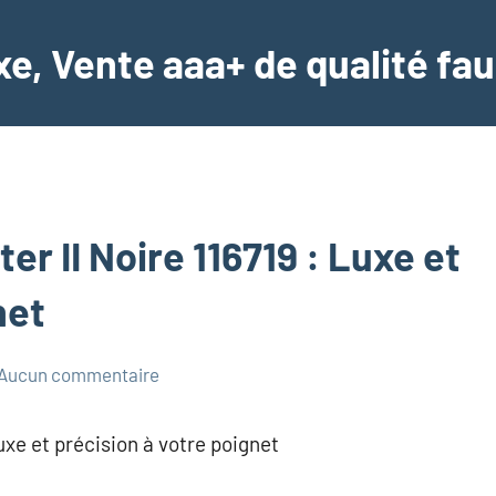
e, Vente aaa+ de qualité fau
r II Noire 116719 : Luxe et
net
Aucun commentaire
uxe et précision à votre poignet