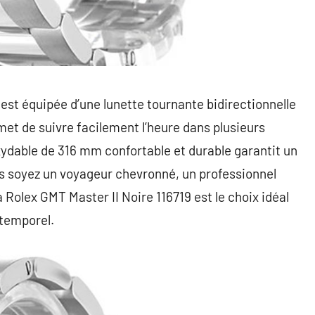
est équipée d’une lunette tournante bidirectionnelle
met de suivre facilement l’heure dans plusieurs
xydable de 316 mm confortable et durable garantit un
us soyez un voyageur chevronné, un professionnel
Rolex GMT Master II Noire 116719 est le choix idéal
ntemporel.