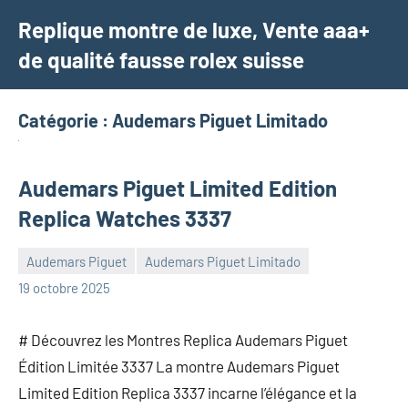
Aller
Replique montre de luxe, Vente aaa+
au
de qualité fausse rolex suisse
contenu
Catégorie :
Audemars Piguet Limitado
Audemars Piguet Limited Edition
Replica Watches 3337
Audemars Piguet
Audemars Piguet Limitado
Aucun
19 octobre 2025
commentaire
# Découvrez les Montres Replica Audemars Piguet
Édition Limitée 3337 La montre Audemars Piguet
Limited Edition Replica 3337 incarne l’élégance et la