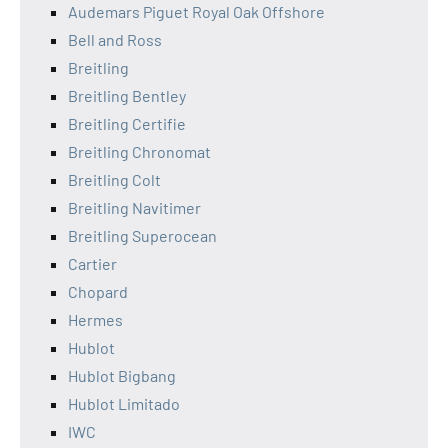
Audemars Piguet Royal Oak Offshore
Bell and Ross
Breitling
Breitling Bentley
Breitling Certifie
Breitling Chronomat
Breitling Colt
Breitling Navitimer
Breitling Superocean
Cartier
Chopard
Hermes
Hublot
Hublot Bigbang
Hublot Limitado
IWC