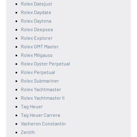
Rolex Datejust
Rolex Daydate
Rolex Daytona
Rolex Deepsea
Rolex Explorer
Rolex GMT Master
Rolex Milgauss
Rolex Oyster Perpetual
Rolex Perpetual
Rolex Submariner
Rolex Yachtmaster
Rolex Yachtmaster II
Tag Heuer
Tag Heuer Carrera
Vacheron Constantin
Zenith