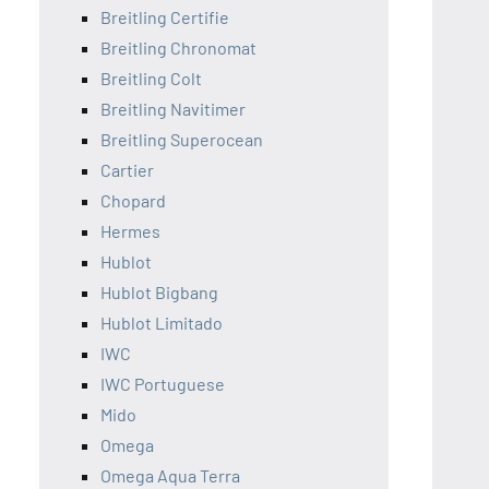
Breitling Certifie
Breitling Chronomat
Breitling Colt
Breitling Navitimer
Breitling Superocean
Cartier
Chopard
Hermes
Hublot
Hublot Bigbang
Hublot Limitado
IWC
IWC Portuguese
Mido
Omega
Omega Aqua Terra