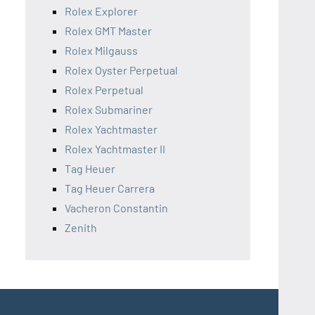
Rolex Explorer
Rolex GMT Master
Rolex Milgauss
Rolex Oyster Perpetual
Rolex Perpetual
Rolex Submariner
Rolex Yachtmaster
Rolex Yachtmaster II
Tag Heuer
Tag Heuer Carrera
Vacheron Constantin
Zenith