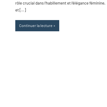
rôle crucial dans l’habillement et l’élégance féminine,
et […]
Continuer la lecture