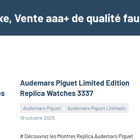
e, Vente aaa+ de qualité fau
Audemars Piguet Limited Edition
es
Replica Watches 3337
Audemars Piguet
Audemars Piguet Limitado
Aucun
19 octobre 2025
commentaire
# Découvrez les Montres Replica Audemars Piguet