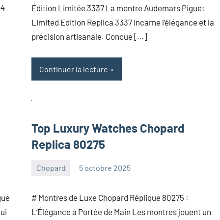
44
Édition Limitée 3337 La montre Audemars Piguet
Limited Edition Replica 3337 incarne l’élégance et la
précision artisanale. Conçue […]
Continuer la lecture
Top Luxury Watches Chopard
Replica 80275
Chopard
5 octobre 2025
Aucun
commentaire
que
# Montres de Luxe Chopard Réplique 80275 :
ui
L’Élégance à Portée de Main Les montres jouent un