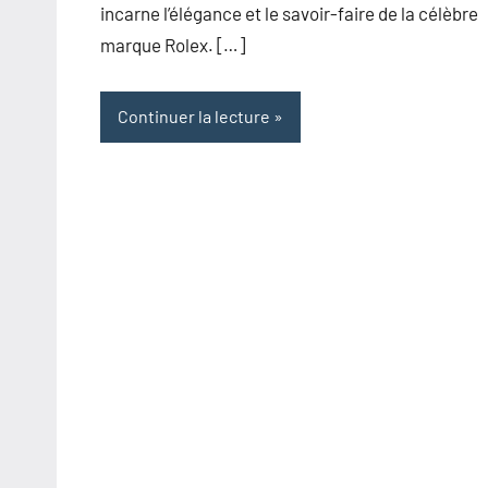
incarne l’élégance et le savoir-faire de la célèbre
marque Rolex. […]
Continuer la lecture