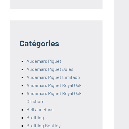
Catégories
Audemars Piguet
Audemars Piguet Jules
Audemars Piguet Limitado
Audemars Piguet Royal Oak
Audemars Piguet Royal Oak
Offshore
Bell and Ross
Breitling
Breitling Bentley