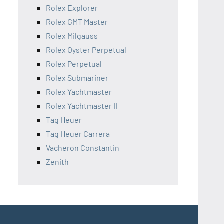
Rolex Explorer
Rolex GMT Master
Rolex Milgauss
Rolex Oyster Perpetual
Rolex Perpetual
Rolex Submariner
Rolex Yachtmaster
Rolex Yachtmaster II
Tag Heuer
Tag Heuer Carrera
Vacheron Constantin
Zenith