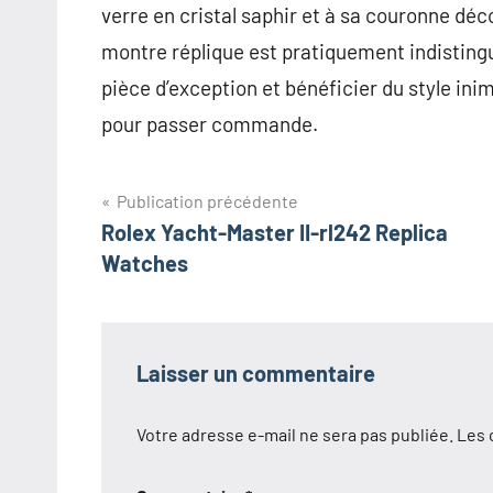
verre en cristal saphir et à sa couronne dé
montre réplique est pratiquement indisting
pièce d’exception et bénéficier du style in
pour passer commande.
Navigation
Publication précédente
Rolex Yacht-Master II-rl242 Replica
de
Watches
l’article
Laisser un commentaire
Votre adresse e-mail ne sera pas publiée.
Les 