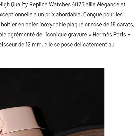
High Quality Replica Watches 4026 allie élégance et
exceptionnelle à un prix abordable. Conçue pour les
oîtier en acier inoxydable plaqué or rose de 18 carats,
ble agrémenté de l’iconique gravure « Hermès Paris ».
isseur de 12 mm, elle se pose délicatement au