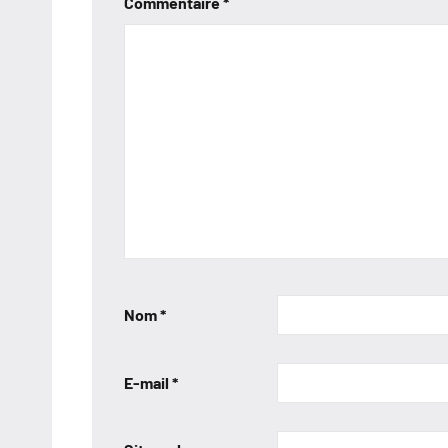
Commentaire
*
Nom
*
E-mail
*