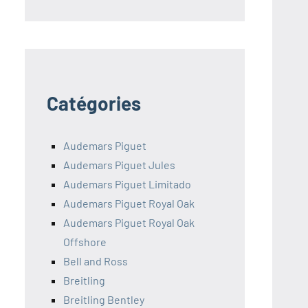
Catégories
Audemars Piguet
Audemars Piguet Jules
Audemars Piguet Limitado
Audemars Piguet Royal Oak
Audemars Piguet Royal Oak
Offshore
Bell and Ross
Breitling
Breitling Bentley