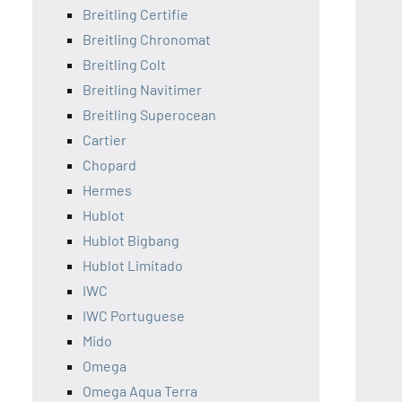
Breitling Certifie
Breitling Chronomat
Breitling Colt
Breitling Navitimer
Breitling Superocean
Cartier
Chopard
Hermes
Hublot
Hublot Bigbang
Hublot Limitado
IWC
IWC Portuguese
Mido
Omega
Omega Aqua Terra