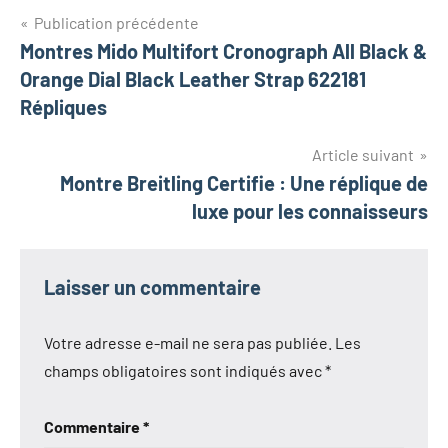
Navigation
Publication précédente
Montres Mido Multifort Cronograph All Black &
de
Orange Dial Black Leather Strap 622181
l’article
Répliques
Article suivant
Montre Breitling Certifie : Une réplique de
luxe pour les connaisseurs
Laisser un commentaire
Votre adresse e-mail ne sera pas publiée.
Les
champs obligatoires sont indiqués avec
*
Commentaire
*