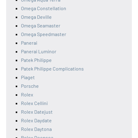
Omega Constellation
Omega Deville
Omega Seamaster
Omega Speedmaster
Panerai
Panerai Luminor
Patek Philippe
Patek Philippe Complications
Piaget
Porsche
Rolex
Rolex Cellini
Rolex Datejust
Rolex Daydate
Rolex Daytona
Rolex Deepsea