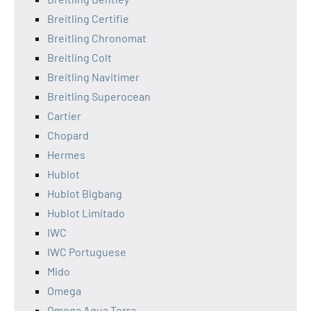
Breitling Certifie
Breitling Chronomat
Breitling Colt
Breitling Navitimer
Breitling Superocean
Cartier
Chopard
Hermes
Hublot
Hublot Bigbang
Hublot Limitado
IWC
IWC Portuguese
Mido
Omega
Omega Aqua Terra