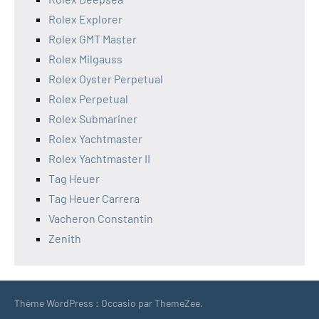
Rolex Explorer
Rolex GMT Master
Rolex Milgauss
Rolex Oyster Perpetual
Rolex Perpetual
Rolex Submariner
Rolex Yachtmaster
Rolex Yachtmaster II
Tag Heuer
Tag Heuer Carrera
Vacheron Constantin
Zenith
Thème WordPress : Occasio par ThemeZee.