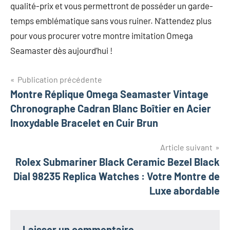
qualité-prix et vous permettront de posséder un garde-
temps emblématique sans vous ruiner.
N’attendez plus
pour vous procurer votre montre imitation Omega
Seamaster dès aujourd’hui !
Navigation
Publication précédente
Montre Réplique Omega Seamaster Vintage
de
Chronographe Cadran Blanc Boîtier en Acier
l’article
Inoxydable Bracelet en Cuir Brun
Article suivant
Rolex Submariner Black Ceramic Bezel Black
Dial 98235 Replica Watches : Votre Montre de
Luxe abordable
Laisser un commentaire