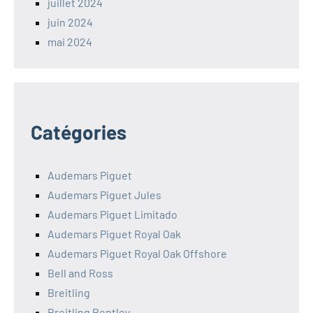
juillet 2024
juin 2024
mai 2024
Catégories
Audemars Piguet
Audemars Piguet Jules
Audemars Piguet Limitado
Audemars Piguet Royal Oak
Audemars Piguet Royal Oak Offshore
Bell and Ross
Breitling
Breitling Bentley